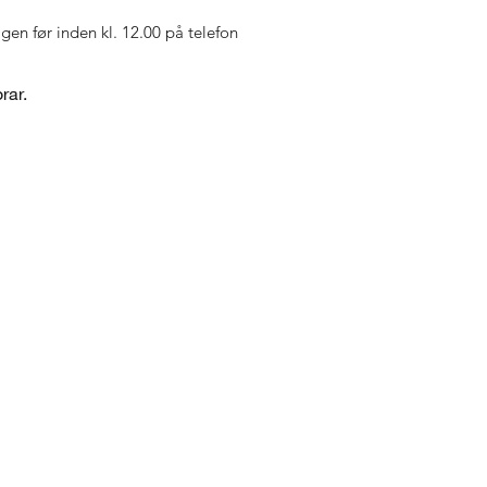
agen før inden kl. 12.00 på telefon
rar.