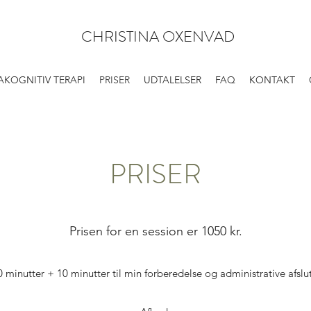
CHRISTINA OXENVAD
AKOGNITIV TERAPI
PRISER
UDTALELSER
FAQ
KONTAKT
PRISER
Prisen for en session er 1050 kr.
0 minutter + 10 minutter til min forberedelse og administrative afslu