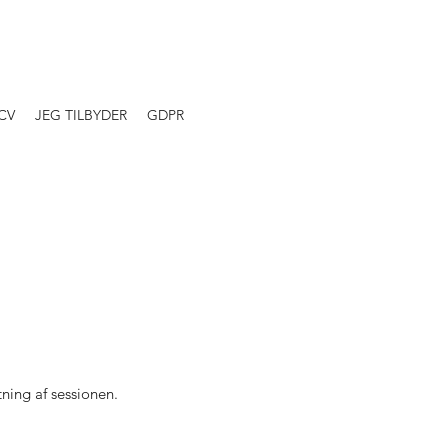
CV
JEG TILBYDER
GDPR
tning af sessionen.