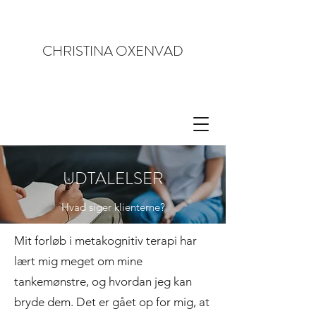
CHRISTINA OXENVAD
UDTALELSER
Hvad siger klienterne?
Mit forløb i metakognitiv terapi har
lært mig meget om mine
tankemønstre, og hvordan jeg kan
bryde dem. Det er gået op for mig, at