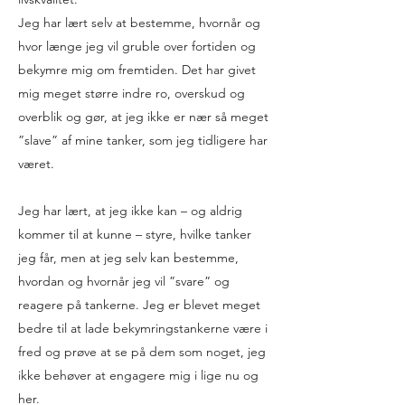
Jeg har lært selv at bestemme, hvornår og
hvor længe jeg vil gruble over fortiden og
bekymre mig om fremtiden. Det har givet
mig meget større indre ro, overskud og
overblik og gør, at jeg ikke er nær så meget
”slave” af mine tanker, som jeg tidligere har
været.
Jeg har lært, at jeg ikke kan – og aldrig
kommer til at kunne – styre, hvilke tanker
jeg får, men at jeg selv kan bestemme,
hvordan og hvornår jeg vil ”svare” og
reagere på tankerne. Jeg er blevet meget
bedre til at lade bekymringstankerne være i
fred og prøve at se på dem som noget, jeg
ikke behøver at engagere mig i lige nu og
her.