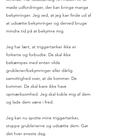
møde udfordringer, der kan bringe mange
bekymringer. Jeg ved, at jeg kan finde ud af
at udsætte bekymringer og derved bruge
mindre tid på at bekymre mig.
Jeg har lært, at triggertanker ikke er
forkerte og forbudte. De skal ikke
bekæmpes med enten vilde
grublerier/bekymringer eller dårlig
samvittighed over, at de kommer. De
kommer. De skal bare ikke have
opmærksomhed. Jeg skal koble mig af dem
og lade dem være i fred.
Jeg kan nu spotte mine triggertanker,
stoppe grublerierne og udsætte dem. Gør
det hver eneste dag.