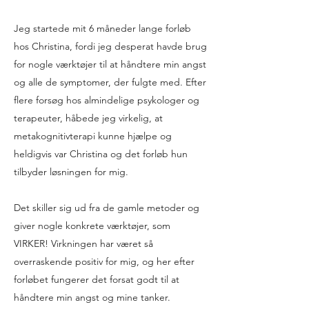
Jeg startede mit 6 måneder lange forløb
hos Christina, fordi jeg desperat havde brug
for nogle værktøjer til at håndtere min angst
og alle de symptomer, der fulgte med. Efter
flere forsøg hos almindelige psykologer og
terapeuter, håbede jeg virkelig, at
metakognitivterapi kunne hjælpe og
heldigvis var Christina og det forløb hun
tilbyder løsningen for mig.
Det skiller sig ud fra de gamle metoder og
giver nogle konkrete værktøjer, som
VIRKER! Virkningen har været så
overraskende positiv for mig, og her efter
forløbet fungerer det forsat godt til at
håndtere min angst og mine tanker.