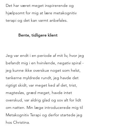
Det har været meget inspirerende og
hjælpsomt for mig at lære metakognitiv
terapi og det kan varmt anbefales.
Bente, tidligere klient
Jeg var endt i en periode af mit liv, hvor jeg
befandt mig i en hvirvlende, negativ spiral -
jeg kunne ikke overskue noget som helst,
tankerne myldrede rundt, jeg havde det
rigtigt skidt, var meget ked af det, trist,
magtesløs, græd meget, havde intet
overskud, var aldrig glad og sov alt for lidt
om natten. Min læge introducerede mig til
Metakognitiv Terapi og derfor startede jeg
hos Christina.