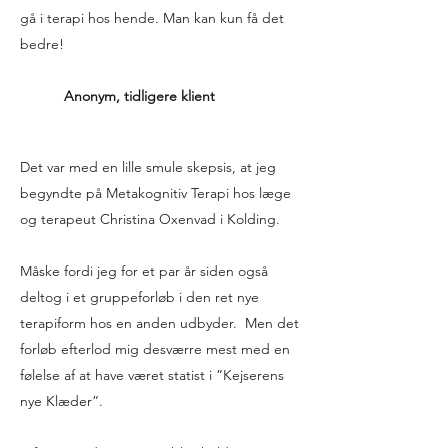
gå i terapi hos hende. Man kan kun få det
bedre!
Anonym, tidligere klient
Det var med en lille smule skepsis, at jeg
begyndte på Metakognitiv Terapi hos læge
og terapeut Christina Oxenvad i Kolding.
Måske fordi jeg for et par år siden også
deltog i et gruppeforløb i den ret nye
terapiform hos en anden udbyder. Men det
forløb efterlod mig desværre mest med en
følelse af at have været statist i ”Kejserens
nye Klæder”.