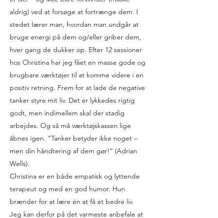
aldrig) ved at forsøge at fortrænge dem. I
stedet lærer man, hvordan man undgår at
bruge energi på dem og/eller griber dem,
hver gang de dukker op. Efter 12 sessioner
hos Christina har jeg fået en masse gode og
brugbare værktøjer til at komme videre i en
positiv retning. Frem for at lade de negative
tanker styre mit liv. Det er lykkedes rigtig
godt, men indimellem skal der stadig
arbejdes. Og så må værktøjskassen lige
åbnes igen. ”Tanker betyder ikke noget –
men din håndtering af dem gør!” (Adrian
Wells).
Christina er en både empatisk og lyttende
terapeut og med en god humor. Hun
brænder for at lære én at få et bedre liv.
Jeg kan derfor på det varmeste anbefale at