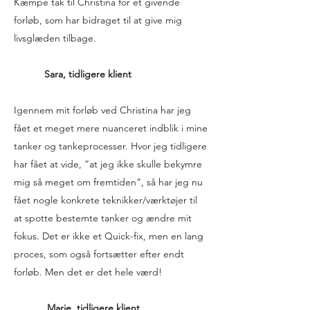
Kæmpe tak til Christina for et givende
forløb, som har bidraget til at give mig
livsglæden tilbage.
Sara, tidligere klient
Igennem mit forløb ved Christina har jeg
fået et meget mere nuanceret indblik i mine
tanker og tankeprocesser. Hvor jeg tidligere
har fået at vide, ”at jeg ikke skulle bekymre
mig så meget om fremtiden”, så har jeg nu
fået nogle konkrete teknikker/værktøjer til
at spotte bestemte tanker og ændre mit
fokus. Det er ikke et Quick-fix, men en lang
proces, som også fortsætter efter endt
forløb. Men det er det hele værd!
Marie,
tidligere klient