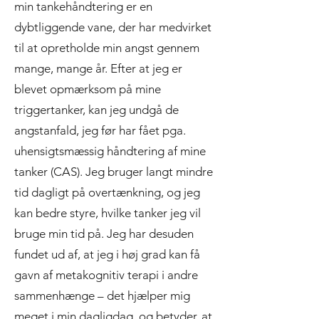
min tankehåndtering er en
dybtliggende vane, der har medvirket
til at opretholde min angst gennem
mange, mange år. Efter at jeg er
blevet opmærksom på mine
triggertanker, kan jeg undgå de
angstanfald, jeg før har fået pga.
uhensigtsmæssig håndtering af mine
tanker (CAS). Jeg bruger langt mindre
tid dagligt på overtænkning, og jeg
kan bedre styre, hvilke tanker jeg vil
bruge min tid på. Jeg har desuden
fundet ud af, at jeg i høj grad kan få
gavn af metakognitiv terapi i andre
sammenhænge – det hjælper mig
meget i min dagligdag, og betyder, at