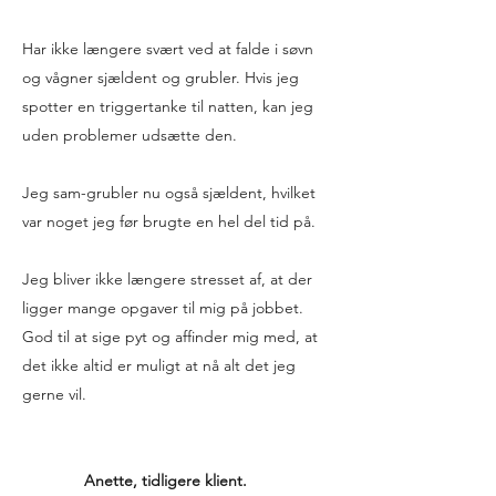
Har ikke længere svært ved at falde i søvn
og vågner sjældent og grubler. Hvis jeg
spotter en triggertanke til natten, kan jeg
uden problemer udsætte den.
Jeg sam-grubler nu også sjældent, hvilket
var noget jeg før brugte en hel del tid på.
Jeg bliver ikke længere stresset af, at der
ligger mange opgaver til mig på jobbet.
God til at sige pyt og affinder mig med, at
det ikke altid er muligt at nå alt det jeg
gerne vil.
Anette, tidligere klient.