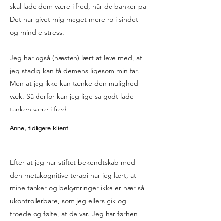
skal lade dem være i fred, når de banker på.
Det har givet mig meget mere ro i sindet
og mindre stress.
Jeg har også (næsten) lært at leve med, at
jeg stadig kan få demens ligesom min far.
Men at jeg ikke kan tænke den mulighed
væk. Så derfor kan jeg lige så godt lade
tanken være i fred.
Anne, tidligere klient
Efter at jeg har stiftet bekendtskab med
den metakognitive terapi har jeg lært, at
mine tanker og bekymringer ikke er nær så
ukontrollerbare, som jeg ellers gik og
troede og følte, at de var. Jeg har førhen