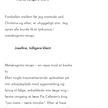
Forskellen mellem før jeg startede ved
Christina og efter, er uhyggeligt stor. Jeg
synes alle burde få et lynkursus i
metakognitiv terapi.
Josefine, tidligere klient
Metakognitiv terapi – en rejse mod et bedre
liv.
Efter nogle traumatiserende oplevelser på
min arbejdsplads med sygemelding og
fyring til følge, anbefalede min læge mig i
første omgang at læse Pia Callesen’s bog
”Lev mere – tænk mindre”. Efter at have