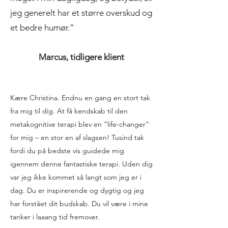
jeg generelt har et større overskud og
et bedre humør.”
Marcus, tidligere klient
Kære Christina. Endnu en gang en stort tak
fra mig til dig. At få kendskab til den
metakognitive terapi blev en ”life-changer”
for mig – en stor en af slagsen! Tusind tak
fordi du på bedste vis guidede mig
igennem denne fantastiske terapi. Uden dig
var jeg ikke kommet så langt som jeg er i
dag. Du er inspirerende og dygtig og jeg
har forstået dit budskab. Du vil være i mine
tanker i laaang tid fremover.