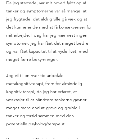
Da jeg startede, var mit hoved fyldt op af
tanker og symptomerne var så mange, at
jeg frygtede, det aldrig ville gå væk og at
det kunne ende med at få konsekvenser for
mit arbejde. I dag har jeg nærmest ingen
symptomer, jeg har fået det meget bedre
og har fået kapacitet til at nyde livet, med
meget færre bekymringer.
Jeg vil til en hver tid anbefale
metakognitivterapi, frem for almindelig
kognitiv terapi, da jeg har erfaret, at
værktøjer til at håndtere tankerne gavner
meget mere end at grave og gruble i
tanker og fortid sammen med den
potentielle psykolog/terapeut.