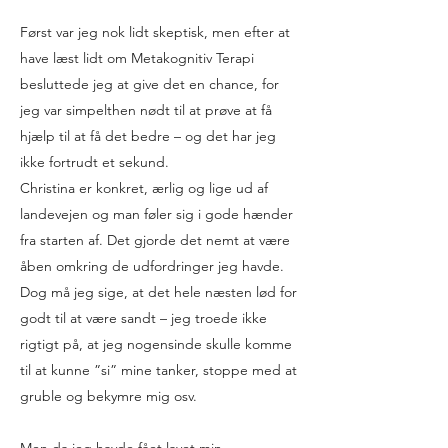
Først var jeg nok lidt skeptisk, men efter at
have læst lidt om Metakognitiv Terapi
besluttede jeg at give det en chance, for
jeg var simpelthen nødt til at prøve at få
hjælp til at få det bedre – og det har jeg
ikke fortrudt et sekund.
Christina er konkret, ærlig og lige ud af
landevejen og man føler sig i gode hænder
fra starten af. Det gjorde det nemt at være
åben omkring de udfordringer jeg havde.
Dog må jeg sige, at det hele næsten lød for
godt til at være sandt – jeg troede ikke
rigtigt på, at jeg nogensinde skulle komme
til at kunne ”si” mine tanker, stoppe med at
gruble og bekymre mig osv.